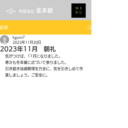
ME
金本組
有限会社
NU
記事
kgumi7
2023年11月30日
2023年11月 朝礼
気がつけば、11月になりました。
寒さも冬本番に近づいて参りました。
引き続き体調管理を万全に、気を引きしめて作
業しましょう。ご安全に。