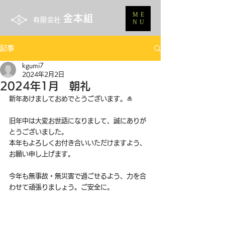
ME
金本組
有限会社
NU
記事
kgumi7
2024年2月2日
2024年1月 朝礼
新年あけましておめでとうございます。🎍
旧年中は大変お世話になりまして、誠にありが
とうございました。
本年もよろしくお付き合いいただけますよう、
お願い申し上げます。
今年も無事故・無災害で過ごせるよう、力を合
わせて頑張りましょう。ご安全に。