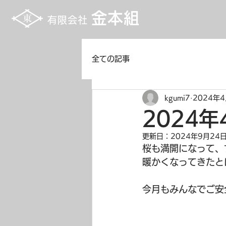
金本組
有限会社
全ての記事
kgumi7
2024年
2024
更新日：
2024年9月24
桜も満開になって、
暖かくなってきたと
今月もみんなでご安