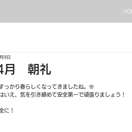
TO
4月9日
年4月 朝礼
日
すっかり春らしくなってきましたね。🌸
はいえ、気を引き締めて安全第一で頑張りましょう！
全に！